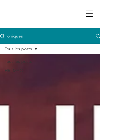
Chroniques
Tous les posts
Tous les posts
HRI MAG