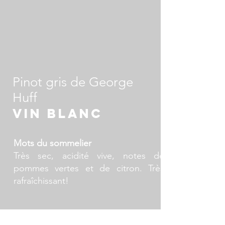
Pinot gris de George
Huff
VIN BLANC
Mots du sommelier
Très sec, acidité vive, notes de
pommes vertes et de citron. Très
rafraîchissant!
Domaine viticole: Georg Gustav Huff