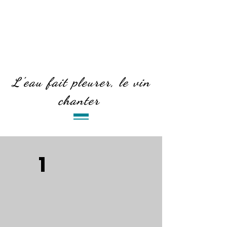
CARTE DES
VINS
L'eau fait pleurer, le vin
chanter
1